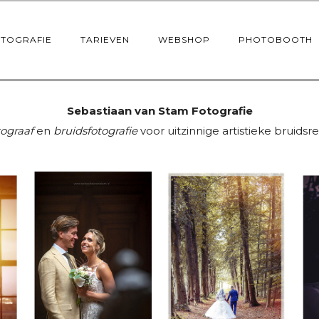
OTOGRAFIE
TARIEVEN
WEBSHOP
PHOTOBOOTH
Sebastiaan van Stam Fotografie
tograaf
en
bruidsfotografie
voor uitzinnige artistieke bruids