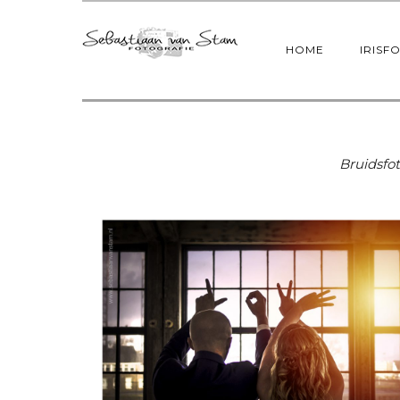
HOME
IRISF
Bruidsfo