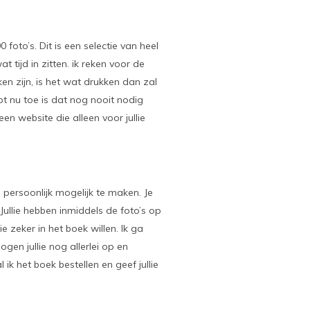
 foto’s. Dit is een selectie van heel
t tijd in zitten. ik reken voor de
ken zijn, is het wat drukken dan zal
tot nu toe is dat nog nooit nodig
en website die alleen voor jullie
o persoonlijk mogelijk te maken. Je
Jullie hebben inmiddels de foto’s op
ie zeker in het boek willen. Ik ga
gen jullie nog allerlei op en
 ik het boek bestellen en geef jullie