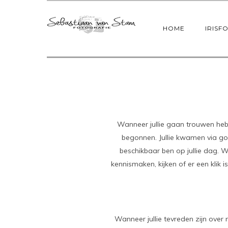
HOME
IRISF
Wanneer jullie gaan trouwen hebb
begonnen. Jullie kwamen via goog
beschikbaar ben op jullie dag. 
kennismaken, kijken of er een klik 
Wanneer jullie tevreden zijn over