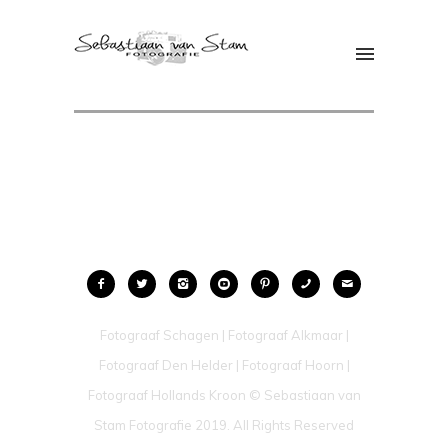
Fotograaf Schagen | Fotograaf Alkmaar |
Fotograaf Den Helder | Fotograaf Hoorn |
Fotograaf Hollands Kroon © Sebastiaan van
Stam Fotografie 2019. All Rights Reserved