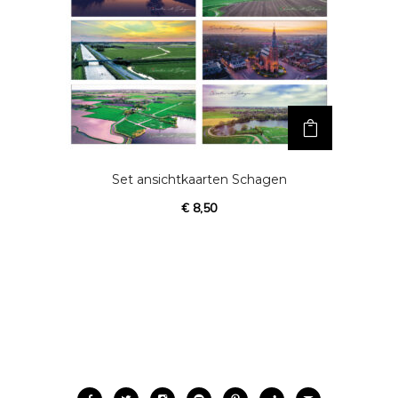
Set ansichtkaarten Schagen
€
8,50