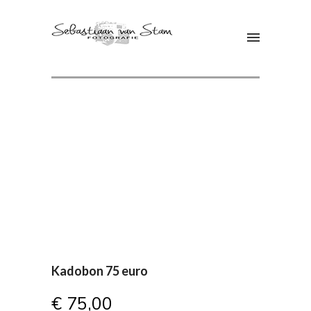
Kadobon 75 euro
€
75,00