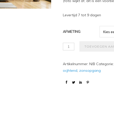
(foto wijkt af, dit is een voorbe
Levertijd 7 tot 9 dagen
AFMETING
TOEVOEGEN AA
Artikelnummer:
N/B
Categorie
ocjhtend
,
zonsopgang