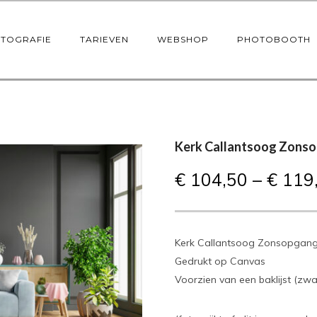
OTOGRAFIE
TARIEVEN
WEBSHOP
PHOTOBOOTH
Kerk Callantsoog Zonso
€
104,50
–
€
119
Kerk Callantsoog Zonsopgan
Gedrukt op Canvas
Voorzien van een baklijst (zwa