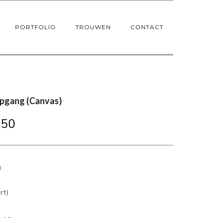
PORTFOLIO
TROUWEN
CONTACT
pgang (Canvas)
,50
g
rt)