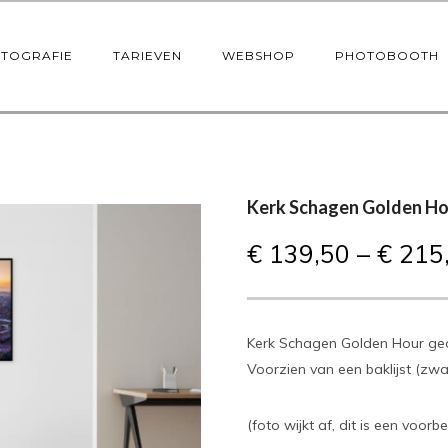
OTOGRAFIE
TARIEVEN
WEBSHOP
PHOTOBOOTH
Kerk Schagen Golden Ho
€
139,50
–
€
215
Kerk Schagen Golden Hour ge
Voorzien van een baklijst (zwa
(foto wijkt af, dit is een voorbe