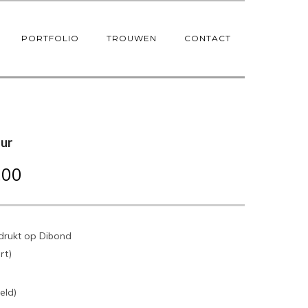
PORTFOLIO
TROUWEN
CONTACT
ur
,00
drukt op Dibond
rt)
eld)