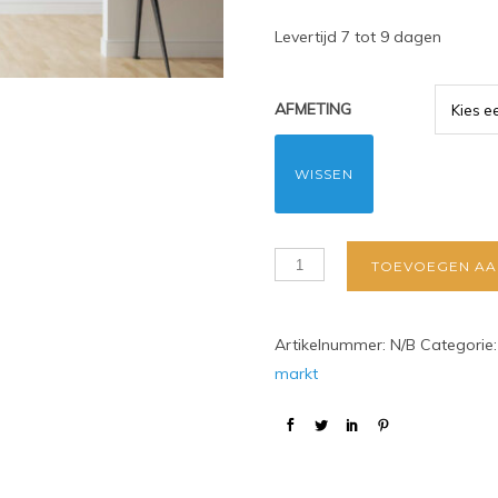
Levertijd 7 tot 9 dagen
AFMETING
WISSEN
TOEVOEGEN AA
Artikelnummer:
N/B
Categorie
markt