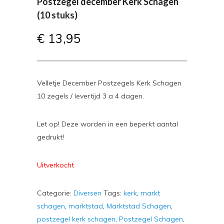
Postzegel december Kerk Schagen
(10 stuks)
€
13,95
Velletje December Postzegels Kerk Schagen
10 zegels / levertijd 3 a 4 dagen.
Let op! Deze worden in een beperkt aantal
gedrukt!
Uitverkocht
Categorie:
Diversen
Tags:
kerk
,
markt
schagen
,
marktstad
,
Marktstad Schagen
,
postzegel kerk schagen
,
Postzegel Schagen
,