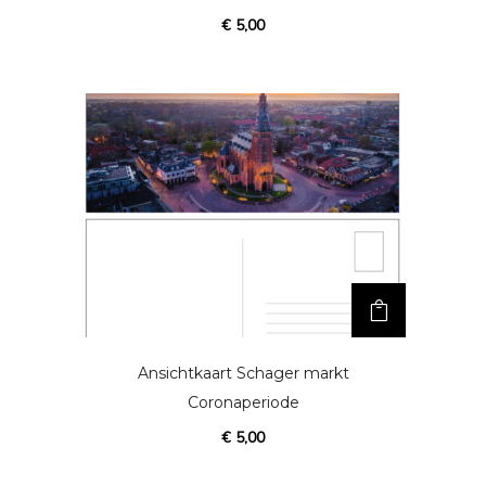
€
5,00
Ansichtkaart Schager markt
Coronaperiode
€
5,00