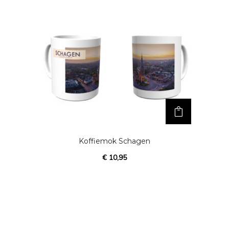
Koffiemok Schagen
€
10,95