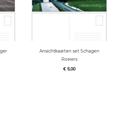
ager
Ansichtkaarten set Schagen
Roeiers
€
5,00