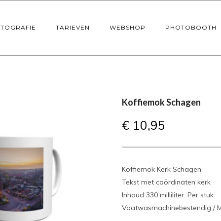
OTOGRAFIE
TARIEVEN
WEBSHOP
PHOTOBOOTH
Koffiemok Schagen
€
10,95
Koffiemok Kerk Schagen
Tekst met coördinaten kerk
Inhoud 330 milliliter. Per stuk
Vaatwasmachinebestendig / 