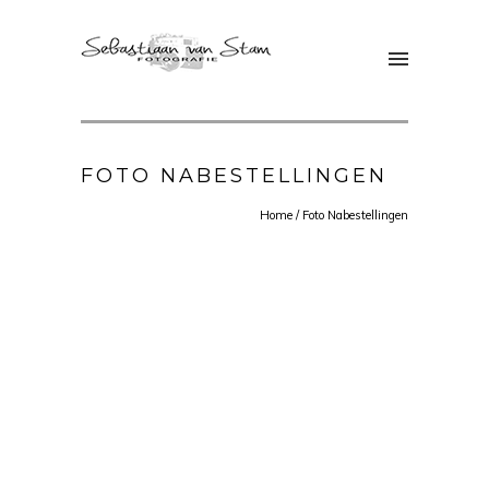
FOTO NABESTELLINGEN
Home
/
Foto Nabestellingen