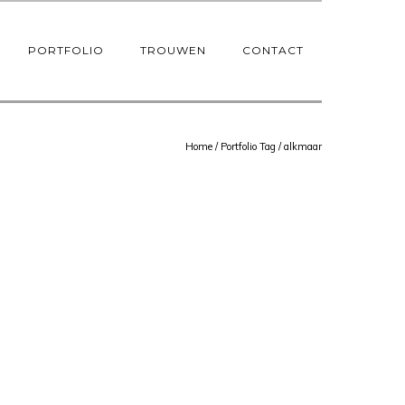
PORTFOLIO
TROUWEN
CONTACT
Home
/ Portfolio Tag /
alkmaar