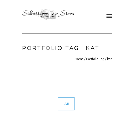
PORTFOLIO TAG : KAT
Home
/ Portfolio Tag /
kat
All