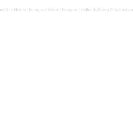
aaf Den Helder | Fotograaf Hoorn | Fotograaf Hollands Kroon © Sebastiaa