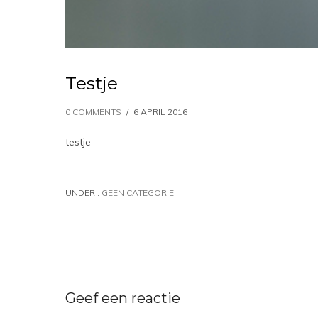
Testje
0 COMMENTS
/
6 APRIL 2016
testje
UNDER :
GEEN CATEGORIE
Geef een reactie