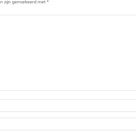
en zijn gemarkeerd met
*