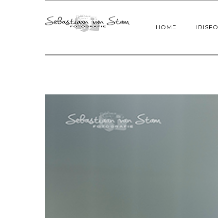
HOME
IRISF